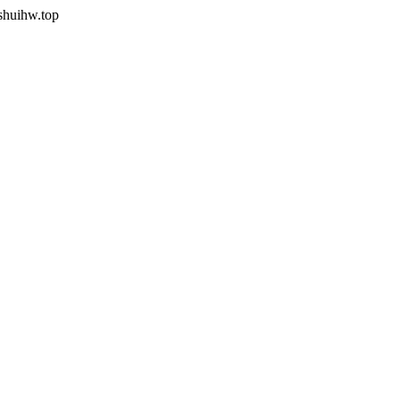
shuihw.top