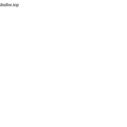
shuihw.top