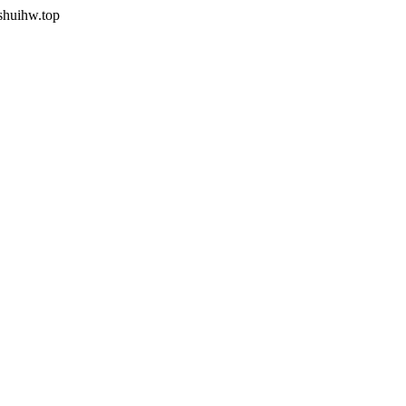
shuihw.top