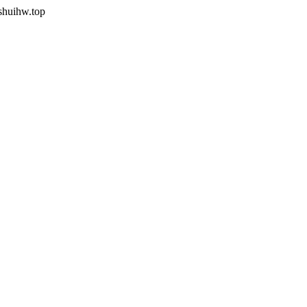
shuihw.top